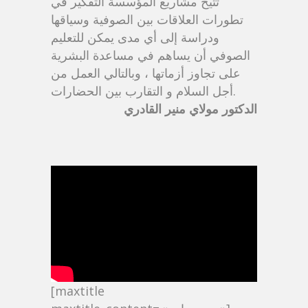
تتيح مشاريع المؤسسة التفكير في
تطورات العلاقات بين الصوفية وسياقها
ودراسة إلى أي مدى يمكن للتعليم
الصوفي أن يساهم في مساعدة البشرية
على تجاوز أزماتها ، وبالتالي العمل من
أجل السلام و التقارب بين الحضارات.
الدكتور مولاي منير القادري
[maxtitle