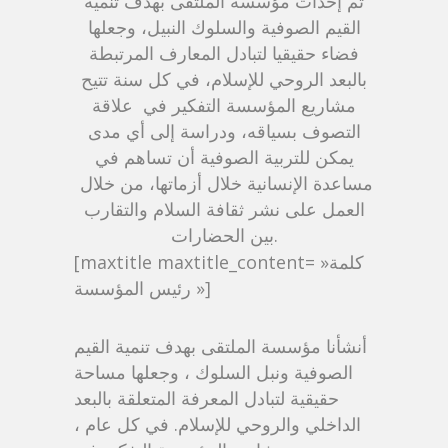
تم إحداث مؤسسة الملتقى بهدف تنمية
القيم الصوفية والسلوك النبيل، وجعلها
فضاء حقيقيا لتبادل المعارف المرتبطة
بالبعد الروحي للإسلام، في كل سنة تتيح
مشاريع المؤسسة التفكير في علاقة
التصوف بسياقه، ودراسة إلى أي مدى
يمكن للتربية الصوفية أن تساهم في
مساعدة الإنسانية خلال أزماتها، من خلال
العمل على نشر ثقافة السلام والتقارب
بين الحضارات.
[maxtitle maxtitle_content= »كلمة
رئيس المؤسسة »]
أنشأنا مؤسسة الملتقى بهدف تنمية القيم
الصوفية ونبل السلوك ، وجعلها مساحة
حقيقية لتبادل المعرفة المتعلقة بالبعد
الداخلي والروحي للإسلام. في كل عام ،