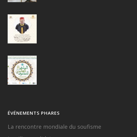
ÉVÉNEMENTS PHARES
La rencontre mondiale du soufisme