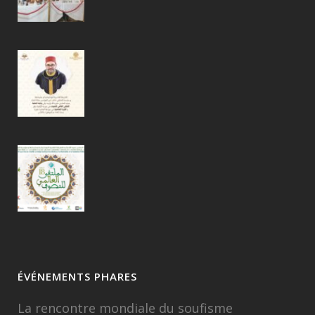
ÉVÉNEMENTS PHARES
La rencontre mondiale du soufisme