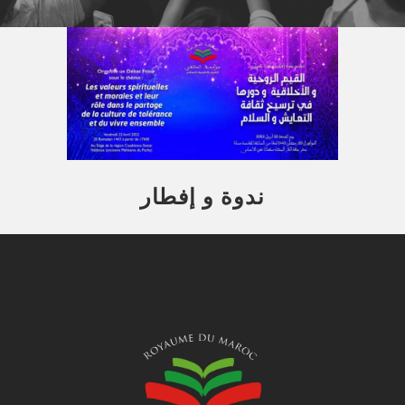
ندوة و إفطار